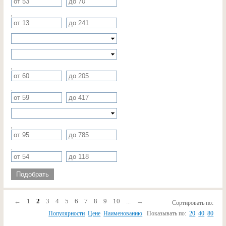
,
,
,
,
,
Подобрать
←
1
2
3
4
5
6
7
8
9
10
...
→
Сортировать по:
Популярности
Цене
Наименованию
Показывать по:
20
40
80