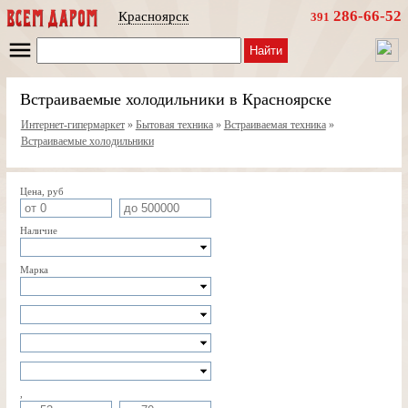
286-66-52
Красноярск
391
Найти
Встраиваемые холодильники в Красноярске
Интернет-гипермаркет
»
Бытовая техника
»
Встраиваемая техника
»
Встраиваемые холодильники
Цена, руб
Наличие
Марка
,