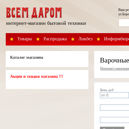
Ваш р
ул.Бере
интернет-магазин бытовой техники
Товары
Распродажа
Ликбез
Информбюр
Каталог магазина
Варочные
Интернет-гипермар
Акции и скидки магазина !!!
Цена, руб