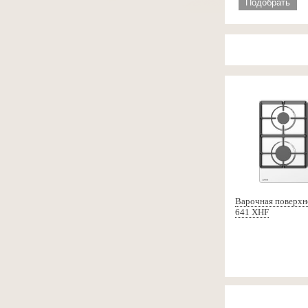
Подобрать
Варочная поверхн
641 XHF