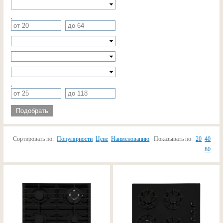
,
,
Подобрать
Сортировать по:
Популярности
Цене
Наименованию
Показывать по:
20
40
80