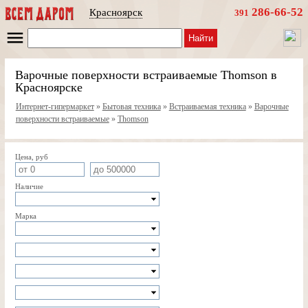
286-66-52
Красноярск
391
Найти
Варочные поверхности встраиваемые Thomson в
Красноярске
Интернет-гипермаркет
»
Бытовая техника
»
Встраиваемая техника
»
Варочные
поверхности встраиваемые
»
Thomson
Цена, руб
Наличие
Марка