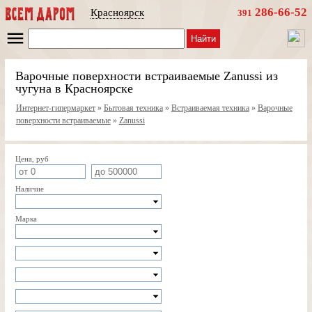
286-66-52
Красноярск
391
Найти
Варочные поверхности встраиваемые Zanussi из
чугуна в Красноярске
Интернет-гипермаркет
»
Бытовая техника
»
Встраиваемая техника
»
Варочные
поверхности встраиваемые
»
Zanussi
Цена, руб
Наличие
Марка