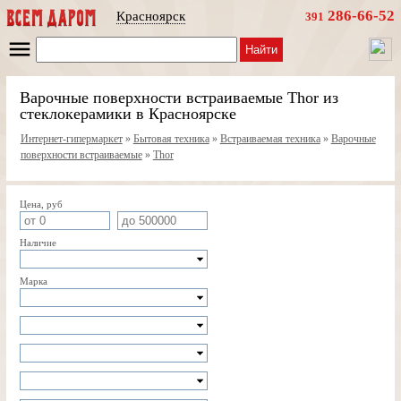
286-66-52
Красноярск
391
Найти
Варочные поверхности встраиваемые Thor из
стеклокерамики в Красноярске
Интернет-гипермаркет
»
Бытовая техника
»
Встраиваемая техника
»
Варочные
поверхности встраиваемые
»
Thor
Цена, руб
Наличие
Марка