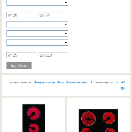
,
,
Подобрать
Сортировать по:
Популярности
Цене
Наименованию
Показывать по:
20
40
80