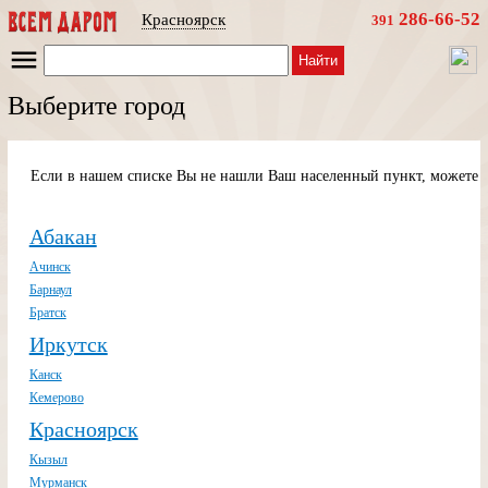
286-66-52
Красноярск
391
Найти
Выберите город
Если в нашем списке Вы не нашли Ваш населенный пункт, можете п
Абакан
Ачинск
Барнаул
Братск
Иркутск
Канск
Кемерово
Красноярск
Кызыл
Мурманск