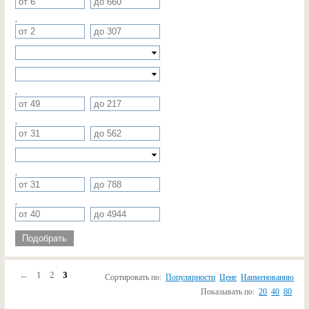
,
,
,
,
,
Подобрать
←
1
2
3
Сортировать по:
Популярности
Цене
Наименованию
Показывать по:
20
40
80