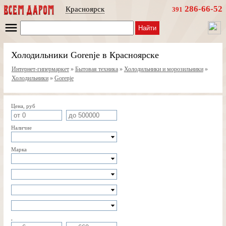
286-66-52
Красноярск
391
Найти
Холодильники Gorenje в Красноярске
Интернет-гипермаркет
»
Бытовая техника
»
Холодильники и морозильники
»
Холодильники
»
Gorenje
Цена, руб
Наличие
Марка
,