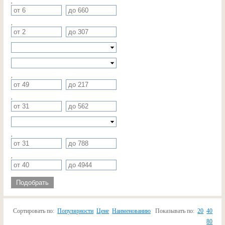
,
,
,
,
,
,
Подобрать
Сортировать по:
Популярности
Цене
Наименованию
Показывать по:
20
40
80