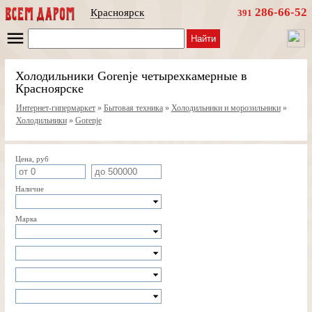
286-66-52
Красноярск
391
Найти
Холодильники Gorenje четырехкамерные в
Красноярске
Интернет-гипермаркет
»
Бытовая техника
»
Холодильники и морозильники
»
Холодильники
»
Gorenje
Цена, руб
Наличие
Марка