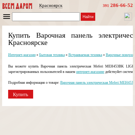
286-66-52
Красноярск
391
Найти
Купить Варочная панель электрич
Красноярске
Интернет-магазин
»
Бытовая техника
»
Встраиваемая техника
»
Варочные поверхн
Вы можете купить Варочная панель электрическая Meferi MEH453BK LIGHT
зарегистрированных пользователей в нашем
интернет-магазине
действуйет система
Подробная информация о товаре:
Варочная панель электрическая Meferi MEH453
Купить