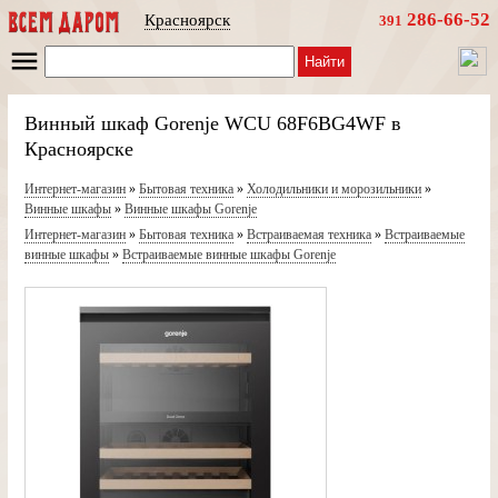
286-66-52
Красноярск
391
Найти
Винный шкаф Gorenje WCU 68F6BG4WF в
Красноярске
Интернет-магазин
»
Бытовая техника
»
Холодильники и морозильники
»
Винные шкафы
»
Винные шкафы Gorenje
Интернет-магазин
»
Бытовая техника
»
Встраиваемая техника
»
Встраиваемые
винные шкафы
»
Встраиваемые винные шкафы Gorenje