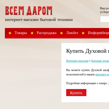
Ваш р
ул.Бере
интернет-магазин бытовой техники
Товары
Распродажа
Ликбез
Информбюр
Купить Духовой
Интернет-магазин
»
Бытовая техн
Вы можете купить Духовой шкаф
пользователей в нашем
интернет-м
Подробная информация о товаре:
Купить