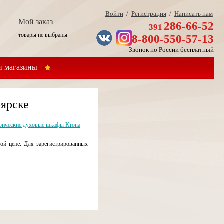
Войти
/
Регистрация
/
Написать нам
Мой заказ
286-66-52
391
товары не выбраны
8-800-550-57-13
Звонок по России бесплатный
 магазины
ярске
рические духовые шкафы Krona
й цене. Для зарегистрированных