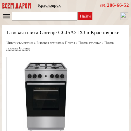
286-66-52
Красноярск
391
Найти
Газовая плита Gorenje GGI5A21XJ в Красноярске
Интернет-магазин
»
Бытовая техника
»
Плиты
»
Плиты газовые
»
Плиты
газовые Gorenje