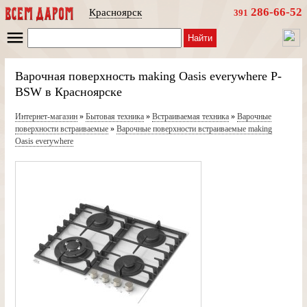
286-66-52
Красноярск
391
Найти
Варочная поверхность making Oasis everywhere P-
BSW в Красноярске
Интернет-магазин
»
Бытовая техника
»
Встраиваемая техника
»
Варочные
поверхности встраиваемые
»
Варочные поверхности встраиваемые making
Oasis everywhere