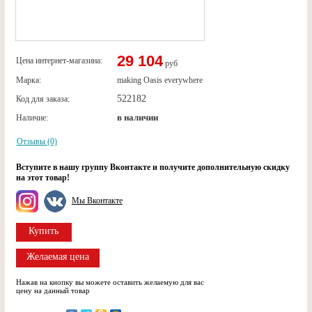
29 104
Цена интернет-магазина:
руб
Марка:
making Oasis everywhere
522182
Код для заказа:
в наличии
Наличие:
Отзывы (0)
Вступите в нашу группу Вконтакте и получите дополнительную скидку
на этот товар!
Мы Вконтакте
Купить
Желаемая цена
Нажав на кнопку вы можете оставить желаемую для вас
цену на данный товар