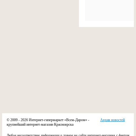
© 2009 - 2026 Интернет-гипермаркет «Всем-Даром» -
Архив новостей
крупнейший интернет-магазин Красноярска
Любое несоответствие информации о товаре на сайте интернет-магазина с фактом