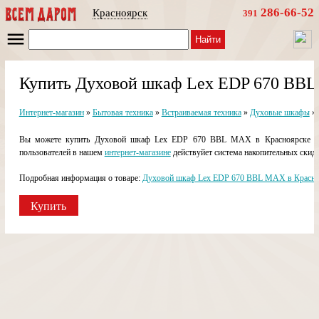
286-66-52
Красноярск
391
Найти
Купить Духовой шкаф Lex EDP 670 BBL
Интернет-магазин
»
Бытовая техника
»
Встраиваемая техника
»
Духовые шкафы
»
Вы можете купить Духовой шкаф Lex EDP 670 BBL MAX в Красноярске в на
пользователей в нашем
интернет-магазине
действуйет система накопительных скидо
Подробная информация о товаре:
Духовой шкаф Lex EDP 670 BBL MAX в Красно
Купить