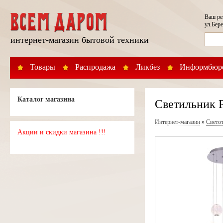
Ваш р
ул.Бере
интернет-магазин бытовой техники
Товары
Распродажа
Ликбез
Информбюр
Каталог магазина
Светильник 
Интернет-магазин
»
Свето
Акции и скидки магазина !!!