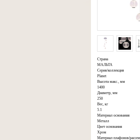
Страна
МАЛЬТА
Серия/коллекция
Planet
Высота макс., мм
1400
Диаметр, мм
250
Вес, кг
5.1
Материал основания
Металл
Цвет основания
Хром
Материал плафонов/рассеи