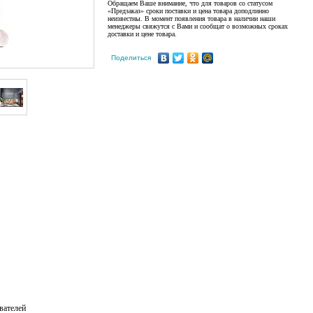
Обращаем Ваше внимание, что для товаров со статусом
«Предзаказ» сроки поставки и цена товара доподлинно
неизвестны. В момент появления товара в наличии наши
менеджеры свяжутся с Вами и сообщат о возможных сроках
доставки и цене товара.
Поделиться
вателей