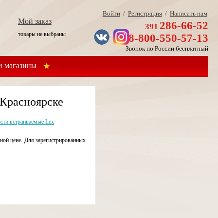
Войти
/
Регистрация
/
Написать нам
Мой заказ
286-66-52
391
товары не выбраны
8-800-550-57-13
Звонок по России бесплатный
 магазины
 Красноярске
сти встраиваемые Lex
ной цене. Для зарегистрированных