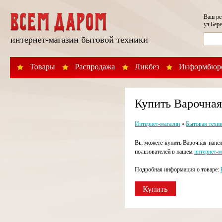
Ваш р
ул.Бере
интернет-магазин бытовой техники
Товары
Распродажа
Ликбез
Информбюр
Купить Варочная
Интернет-магазин
»
Бытовая техн
Вы можете купить Варочная панел
пользователей в нашем
интернет-м
Подробная информация о товаре:
Купить