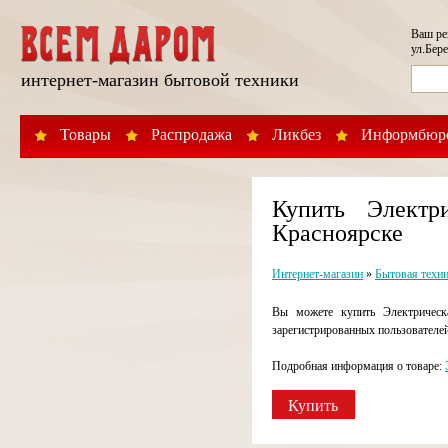
Ваш р
ул.Бере
интернет-магазин бытовой техники
Товары
Распродажа
Ликбез
Информбюр
Купить Элект
Красноярске
Интернет-магазин
»
Бытовая техн
Вы можете купить Электрическ
зарегистрированных пользователе
Подробная информация о товаре:
Купить