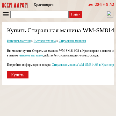
286-66-52
Красноярск
391
Найти
Купить Стиральная машина WM-SМ814/0
Интернет-магазин
»
Бытовая техника
»
Стиральные машины
Вы можете купить Стиральная машина WM-SМ814/03 в Красноярске в нашем интер
в нашем
интернет-магазине
действуйет система накопительных скидок.
Подробная информация о товаре:
Стиральная машина WM-SМ814/03 в Красноярс
Купить