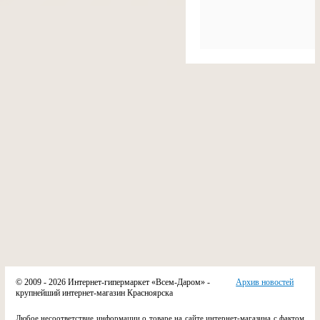
© 2009 - 2026 Интернет-гипермаркет «Всем-Даром» -
Архив новостей
крупнейший интернет-магазин Красноярска
Любое несоответствие информации о товаре на сайте интернет-магазина с фактом