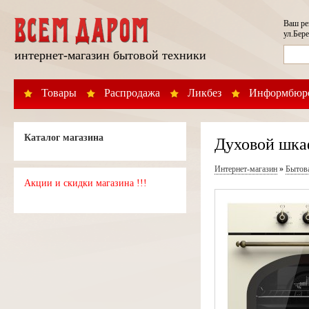
Ваш р
ул.Бере
интернет-магазин бытовой техники
Товары
Распродажа
Ликбез
Информбюр
Каталог магазина
Духовой шка
Интернет-магазин
»
Бытов
Акции и скидки магазина !!!