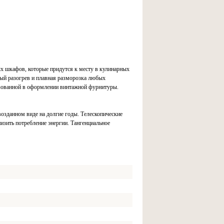
шкафов, которые придутся к месту в кулинарных
ный разогрев и плавная разморозка любых
ьзованной в оформлении винтажной фурнитуры.
возданном виде на долгие годы. Телескопические
зить потребление энергии. Тангенциальное