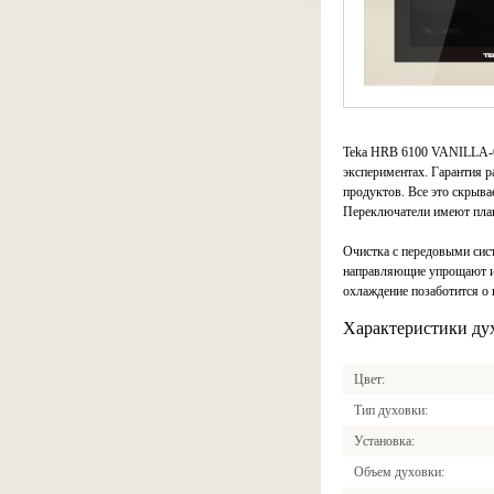
Teka HRB 6100 VANILLA-O
экспериментах. Гарантия 
продуктов. Все это скрыв
Переключатели имеют плав
Очистка с передовыми сист
направляющие упрощают ис
охлаждение позаботится о 
Характеристики ду
Цвет
Тип духовки
Установка
Объем духовки