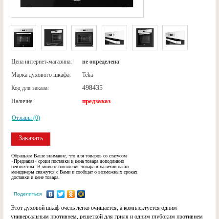
Цена интернет-магазина:
не определена
Марка духового шкафа:
Teka
498435
Код для заказа:
предзаказ
Наличие:
Отзывы (0)
Заказать
Обращаем Ваше внимание, что для товаров со статусом
«Предзаказ» сроки поставки и цена товара доподлинно
неизвестны. В момент появления товара в наличии наши
менеджеры свяжутся с Вами и сообщат о возможных сроках
доставки и цене товара.
Поделиться
Этот духовой шкаф очень легко очищается, а комплектуется одним
универсальным противнем, решеткой для гриля и одним глубоким противнем