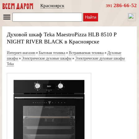
286-66-52
Красноярск
391
Найти
Духовой шкаф Teka MaestroPizza HLB 8510 P
NIGHT RIVER BLACK в Красноярске
Интернет-магазин
»
Бытовая техника
»
Встраиваемая техника
»
Духовые
шкафы
»
Электрические духовые шкафы
»
Электрические духовые шкафы
Teka