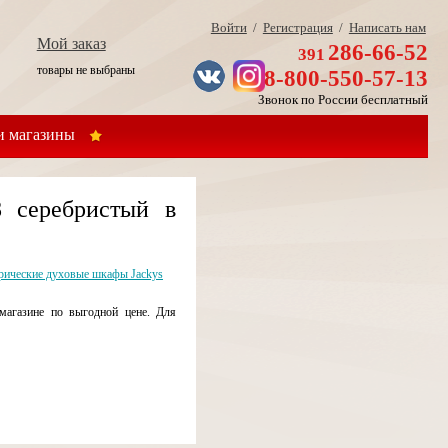
Войти
/
Регистрация
/
Написать нам
Мой заказ
286-66-52
391
товары не выбраны
8-800-550-57-13
Звонок по России бесплатный
 магазины
8 серебристый в
рические духовые шкафы Jackys
магазине по выгодной цене. Для