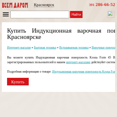
286-66-52
Красноярск
391
Найти
Купить Индукционная варочная по
Красноярске
Интернет-магазин
»
Бытовая техника
»
Встраиваемая техника
»
Варочные поверхн
Вы можете купить Индукционная варочная поверхность Krona Forte 45 BL
зарегистрированных пользователей в нашем
интернет-магазине
действуйет система
Подробная информация о товаре:
Индукционная варочная поверхность Krona Forte
Купить