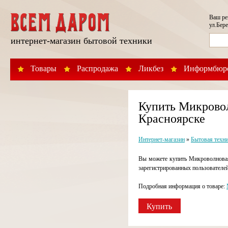
Ваш р
ул.Бере
интернет-магазин бытовой техники
Товары
Распродажа
Ликбез
Информбюр
Купить Микровол
Красноярске
Интернет-магазин
»
Бытовая техн
Вы можете купить Микроволновая
зарегистрированных пользователе
Подробная информация о товаре:
Купить