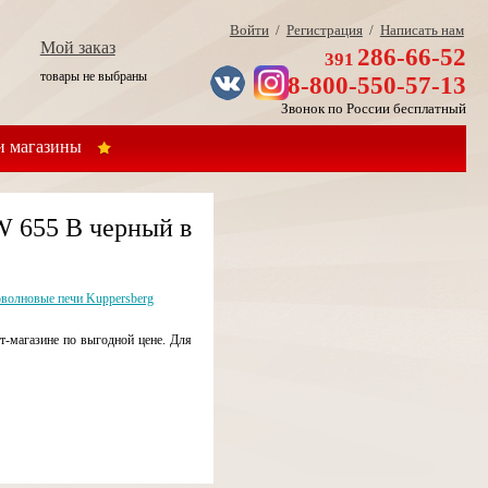
Войти
/
Регистрация
/
Написать нам
Мой заказ
286-66-52
391
товары не выбраны
8-800-550-57-13
Звонок по России бесплатный
 магазины
W 655 B черный в
волновые печи Kuppersberg
-магазине по выгодной цене. Для