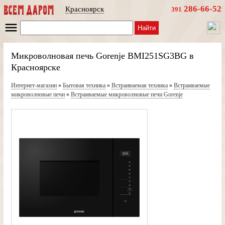
286-66-52
Красноярск
391
Найти
Микроволновая печь Gorenje BMI251SG3BG в
Красноярске
Интернет-магазин
»
Бытовая техника
»
Встраиваемая техника
»
Встраиваемые
микроволновые печи
»
Встраиваемые микроволновые печи Gorenje