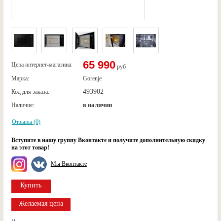
65 990
Цена интернет-магазина:
руб
Марка:
Gorenje
493902
Код для заказа:
в наличии
Наличие:
Отзывы (0)
Вступите в нашу группу Вконтакте и получите дополнительную скидку
на этот товар!
Мы Вконтакте
Купить
Желаемая цена