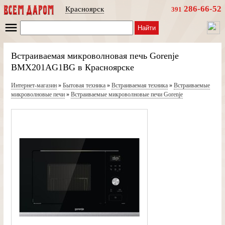
286-66-52
Красноярск
391
Найти
Встраиваемая микроволновая печь Gorenje
BMX201AG1BG в Красноярске
Интернет-магазин
»
Бытовая техника
»
Встраиваемая техника
»
Встраиваемые
микроволновые печи
»
Встраиваемые микроволновые печи Gorenje