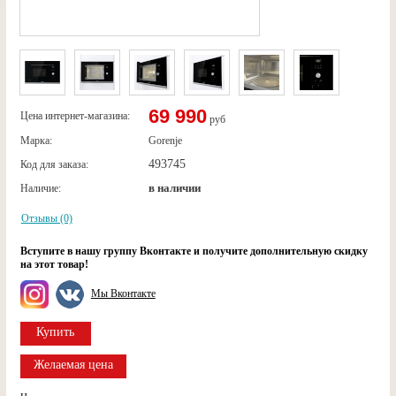
69 990
Цена интернет-магазина:
руб
Марка:
Gorenje
493745
Код для заказа:
в наличии
Наличие:
Отзывы (0)
Вступите в нашу группу Вконтакте и получите дополнительную скидку
на этот товар!
Мы Вконтакте
Купить
Желаемая цена