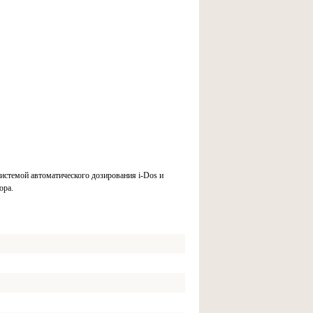
истемой автоматического дозирования i-Dos и
ора.