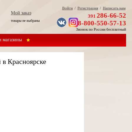
Войти
/
Регистрация
/
Написать нам
Мой заказ
286-66-52
391
товары не выбраны
8-800-550-57-13
Звонок по России бесплатный
 магазины
 в Красноярске