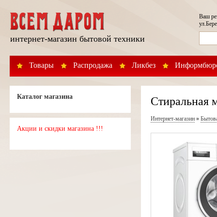
Ваш р
ул.Бере
интернет-магазин бытовой техники
Товары
Распродажа
Ликбез
Информбюр
Каталог магазина
Стиральная 
Интернет-магазин
»
Бытов
Акции и скидки магазина !!!