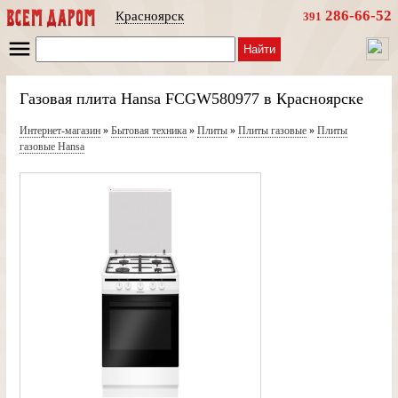
286-66-52
Красноярск
391
Найти
Газовая плита Hansa FCGW580977 в Красноярске
Интернет-магазин
»
Бытовая техника
»
Плиты
»
Плиты газовые
»
Плиты
газовые Hansa