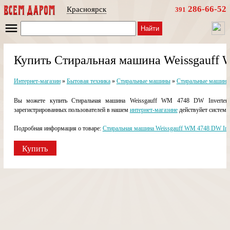
286-66-52
Красноярск
391
Найти
Купить Стиральная машина Weissgauff 
Интернет-магазин
»
Бытовая техника
»
Стиральные машины
»
Стиральные машины 
Вы можете купить Стиральная машина Weissgauff WM 4748 DW Inverter 
зарегистрированных пользователей в нашем
интернет-магазине
действуйет система
Подробная информация о товаре:
Стиральная машина Weissgauff WM 4748 DW Inve
Купить