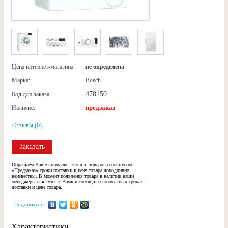
Цена интернет-магазина:
не определена
Марка:
Bosch
478150
Код для заказа:
предзаказ
Наличие:
Отзывы (0)
Заказать
Обращаем Ваше внимание, что для товаров со статусом
«Предзаказ» сроки поставки и цена товара доподлинно
неизвестны. В момент появления товара в наличии наши
менеджеры свяжутся с Вами и сообщат о возможных сроках
доставки и цене товара.
Поделиться
Характеристики