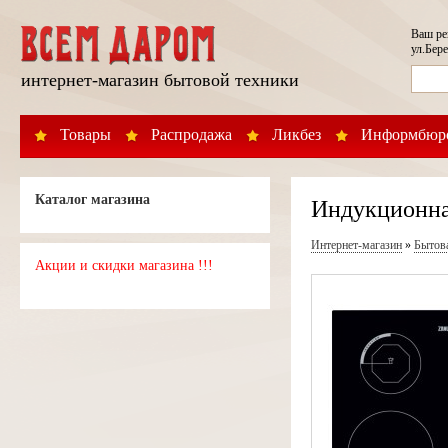
Ваш р
ул.Бере
интернет-магазин бытовой техники
Товары
Распродажа
Ликбез
Информбюр
Каталог магазина
Индукционная
Интернет-магазин
»
Бытов
Акции и скидки магазина !!!