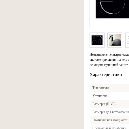
Независимая электрическая
системе крепления панель 
оснащена функцией защиты
Характеристики
Тип панели
Установка
Размеры (ШхГ)
Размеры для встраивани
Номинальная мощность
Специальные конфорки