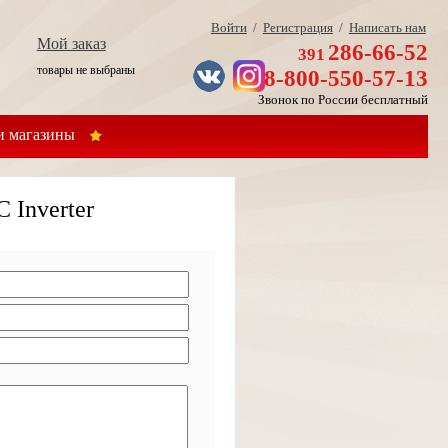
Войти
/
Регистрация
/
Написать нам
Мой заказ
286-66-52
391
товары не выбраны
8-800-550-57-13
Звонок по России бесплатный
 магазины
 Inverter