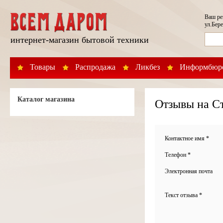
Ваш р
ул.Бере
интернет-магазин бытовой техники
Товары
Распродажа
Ликбез
Информбюр
Каталог магазина
Отзывы на С
Контактное имя *
Телефон *
Электронная почта
Текст отзыва *