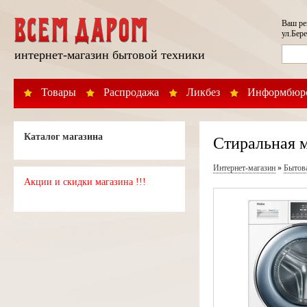
Ваш р
ул.Бере
интернет-магазин бытовой техники
Товары
Распродажа
Ликбез
Информбюр
Каталог магазина
Стиральная 
Интернет-магазин
»
Бытов
Акции и скидки магазина !!!