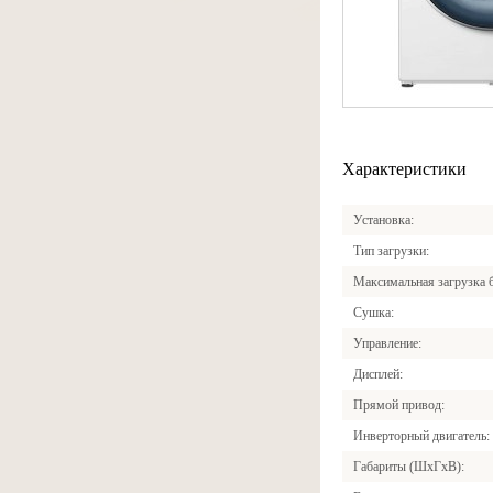
Характеристики
Установка
Тип загрузки
Максимальная загрузка 
Сушка
Управление
Дисплей
Прямой привод
Инверторный двигатель
Габариты (ШxГxВ)