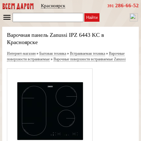
286-66-52
Красноярск
391
Найти
Варочная панель Zanussi IPZ 6443 KC в
Красноярске
Интернет-магазин
»
Бытовая техника
»
Встраиваемая техника
»
Варочные
поверхности встраиваемые
»
Варочные поверхности встраиваемые Zanussi