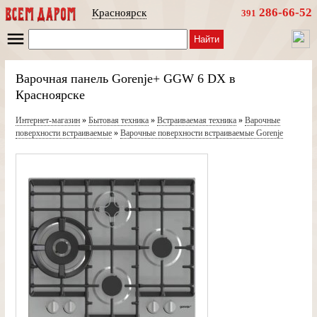
286-66-52
Красноярск
391
Найти
Варочная панель Gorenje+ GGW 6 DX в
Красноярске
Интернет-магазин
»
Бытовая техника
»
Встраиваемая техника
»
Варочные
поверхности встраиваемые
»
Варочные поверхности встраиваемые Gorenje