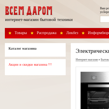
Ваш р
ул.Бере
интернет-магазин бытовой техники
Товары
Распродажа
Ликбез
Информбюр
Каталог магазина
Электрическ
Интернет-магазин
»
Бытов
Акции и скидки магазина !!!