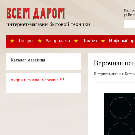
Ваш р
ул.Бере
интернет-магазин бытовой техники
Товары
Распродажа
Ликбез
Информбюр
Каталог магазина
Варочная пан
Интернет-магазин
»
Бытов
Акции и скидки магазина !!!