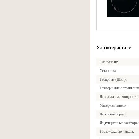
Характеристики
Тип панели
Установка
Габариты (ШхГ)
Размеры для встраивани
Номинальная мощность
Материал панели
Всего конфорок
Индукционных конфоро
Расположение панели