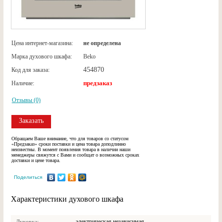
Цена интернет-магазина:
не определена
Марка духового шкафа:
Beko
454870
Код для заказа:
предзаказ
Наличие:
Отзывы (0)
Заказать
Обращаем Ваше внимание, что для товаров со статусом
«Предзаказ» сроки поставки и цена товара доподлинно
неизвестны. В момент появления товара в наличии наши
менеджеры свяжутся с Вами и сообщат о возможных сроках
доставки и цене товара.
Поделиться
Характеристики духового шкафа
электрическая независимая