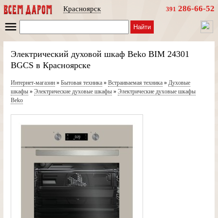
286-66-52
Красноярск
391
Найти
Электрический духовой шкаф Beko BIM 24301
BGCS в Красноярске
Интернет-магазин
»
Бытовая техника
»
Встраиваемая техника
»
Духовые
шкафы
»
Электрические духовые шкафы
»
Электрические духовые шкафы
Beko