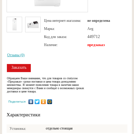
Цена интернет-магазина:
не определена
Марка:
Aeg
449712
Код для заказа:
предзаказ
Наличие:
Отзывы (0)
Заказать
Обращаем Ваше внимание, что для товаров со статусом
«Предзаказ» сроки поставки и цена товара доподлинно
неизвестны. В момент появления товара в наличии наши
менеджеры свяжутся с Вами и сообщат о возможных сроках
доставки и цене товара.
Поделиться
Характеристики
отдельно стоящая
Установка