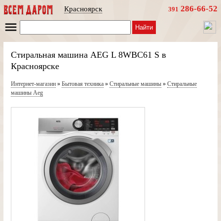
286-66-52
Красноярск
391
Найти
Стиральная машина AEG L 8WBC61 S в
Красноярске
Интернет-магазин
»
Бытовая техника
»
Стиральные машины
»
Стиральные
машины Aeg