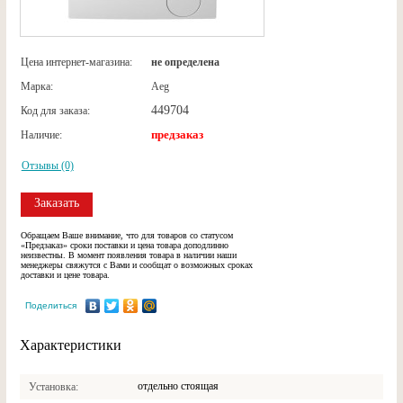
Цена интернет-магазина:
не определена
Марка:
Aeg
449704
Код для заказа:
предзаказ
Наличие:
Отзывы (0)
Заказать
Обращаем Ваше внимание, что для товаров со статусом
«Предзаказ» сроки поставки и цена товара доподлинно
неизвестны. В момент появления товара в наличии наши
менеджеры свяжутся с Вами и сообщат о возможных сроках
доставки и цене товара.
Поделиться
Характеристики
отдельно стоящая
Установка