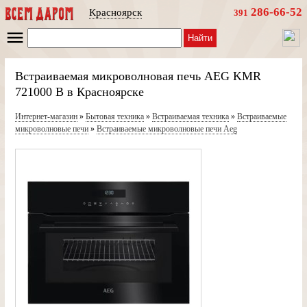
286-66-52
Красноярск
391
Найти
Встраиваемая микроволновая печь AEG KMR
721000 B в Красноярске
Интернет-магазин
»
Бытовая техника
»
Встраиваемая техника
»
Встраиваемые
микроволновые печи
»
Встраиваемые микроволновые печи Aeg