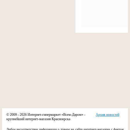
© 2009 - 2026 Интернет-гипермаркет «Всем-Даром» -
Архив новостей
крупнейший интернет-магазин Красноярска
Любое несоответствие информации о товаре на сайте интернет-магазина с фактом