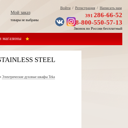
Войти
/
Регистрация
/
Написать нам
Мой заказ
286-66-52
391
товары не выбраны
8-800-550-57-13
Звонок по России бесплатный
 магазины
5 STAINLESS STEEL
»
Электрические духовые шкафы Teka