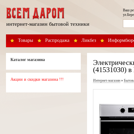
Ваш р
ул.Бере
интернет-магазин бытовой техники
Товары
Распродажа
Ликбез
Информбюр
Каталог магазина
Электрическ
(41531030) в
Акции и скидки магазина !!!
Интернет-магазин
»
Бытов