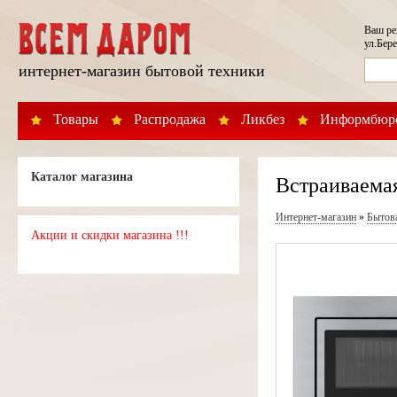
Ваш р
ул.Бере
интернет-магазин бытовой техники
Товары
Распродажа
Ликбез
Информбюр
Каталог магазина
Встраиваема
Интернет-магазин
»
Бытов
Акции и скидки магазина !!!