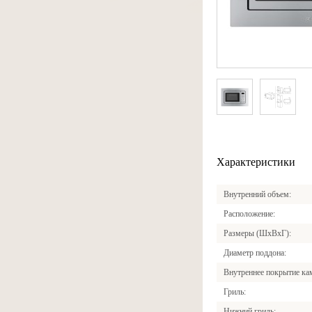
Характеристики
Внутренний объем
Расположение
Размеры (ШxВxГ)
Диаметр поддона
Внутреннее покрытие к
Гриль
Нижний гриль