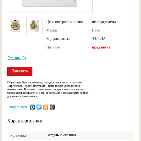
Цена интернет-магазина:
не определена
Марка:
Haier
443632
Код для заказа:
предзаказ
Наличие:
Отзывы (0)
Заказать
Обращаем Ваше внимание, что для товаров со статусом
«Предзаказ» сроки поставки и цена товара доподлинно
неизвестны. В момент появления товара в наличии наши
менеджеры свяжутся с Вами и сообщат о возможных сроках
доставки и цене товара.
Поделиться
Характеристики
отдельно стоящая
Установка