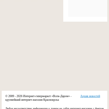
© 2009 - 2026 Интернет-гипермаркет «Всем-Даром» -
Архив новостей
крупнейший интернет-магазин Красноярска
Любое несоответствие информации о товаре на сайте интернет-магазина с фактом