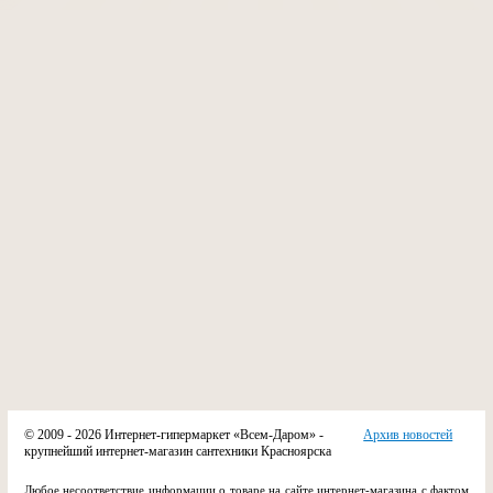
© 2009 - 2026 Интернет-гипермаркет «Всем-Даром» -
Архив новостей
крупнейший интернет-магазин сантехники Красноярска
Любое несоответствие информации о товаре на сайте интернет-магазина с фактом