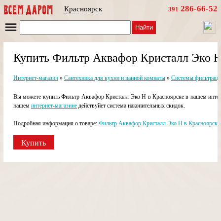
286-66-52
Красноярск
391
Найти
Купить Фильтр Аквафор Кристалл Эко H
Интернет-магазин
»
Сантехника для кухни и ванной комнаты
»
Системы фильтраци
Вы можете купить Фильтр Аквафор Кристалл Эко H в Красноярске в нашем интерн
нашем
интернет-магазине
действуйет система накопительных скидок.
Подробная информация о товаре:
Фильтр Аквафор Кристалл Эко H в Красноярске
Купить